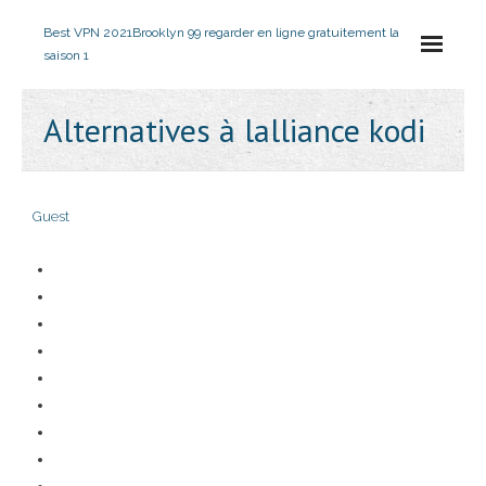
Best VPN 2021
Brooklyn 99 regarder en ligne gratuitement la
saison 1
Alternatives à lalliance kodi
Guest